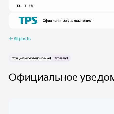
Ru
|
Uz
Официальное уведомление!
All posts
Официальное уведомление!
time read
Официальное уведом