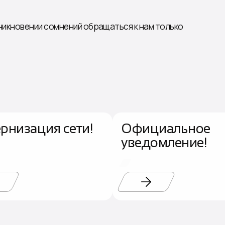
зникновении сомнений обращаться к нам только
рнизация сети!
Официальное
уведомление!