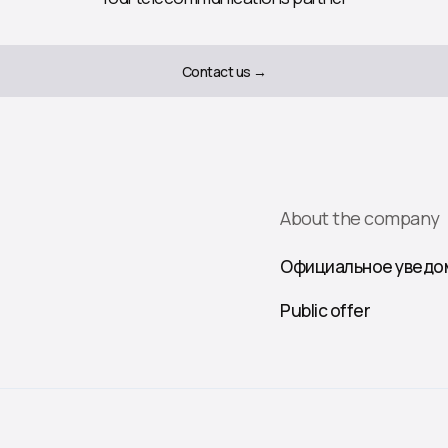
Contact us →
About the company
Официальное уведо
Public offer