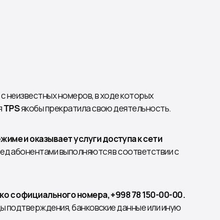
с неизвестных номеров, в ходе которых
я
TPS
якобы прекратила свою деятельность.
име и оказывает услуги доступа к сети
ед абонентами выполняются в соответствии с
ко с официального номера, +998 78 150-00-00.
ды подтверждения, банковские данные или иную