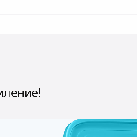
ление!